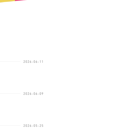
2026-06-11
2026-06-09
2026-05-25