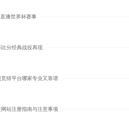
全程直播世界杯赛事
杯比分经典战役再现
规竞猜平台哪家专业又靠谱
注网站注册指南与注意事项