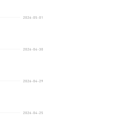
2026-05-01
2026-04-30
2026-04-29
2026-04-25