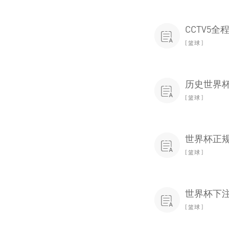
CCTV5

篮球
历史世界

篮球
世界杯正

篮球
世界杯下

篮球