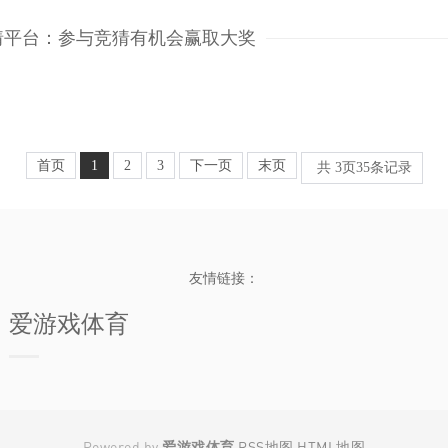
猜平台：参与竞猜有机会赢取大奖
首页
1
2
3
下一页
末页
共
3
页
35
条记录
友情链接：
爱游戏体育
Powered by
爱游戏体育
RSS地图
HTML地图