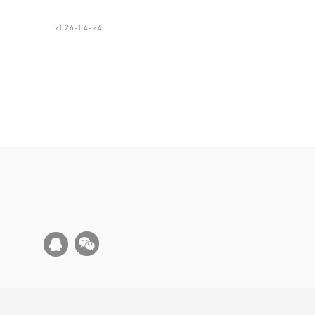
2026-04-24
