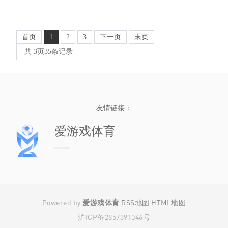
首页
1
2
3
下一页
末页
共
3
页
35
条记录
友情链接：
爱游戏体育
Powered by
爱游戏体育
RSS地图
HTML地图
沪ICP备2857391046号