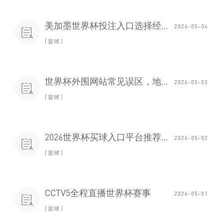
美加墨世界杯投注入口选择经验，入口变化和手机端体验参考
2026-05-04

篮球
世界杯外围网站常见误区，地址变化和网页版区别别弄错
2026-05-03

篮球
2026世界杯买球入口平台推荐，手机端进入与新手使用参考
2026-05-02

篮球
CCTV5全程直播世界杯赛事
2026-05-01

篮球