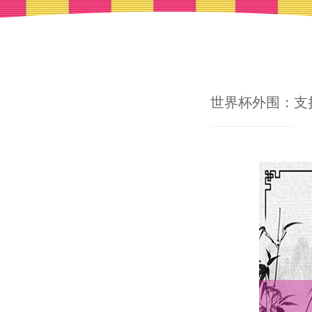
世界杯外围：支