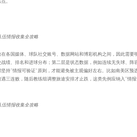
落点。
散在各国媒体、球队社交账号、数据网站和博彩机构之间，因此需要
史战绩、排名和进球分布；第二层是状态数据，例如连续无失球、阵
都坚持“情报可验证”原则，才能避免被主观偏好左右。比如南美区预
遭遇三连败，随后教练组调整旅途安排才止跌，这类先例应纳入“情报