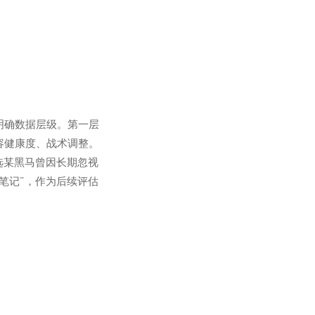
明确数据层级。第一层
容健康度、战术调整。
选某黑马曾因长期忽视
笔记”，作为后续评估