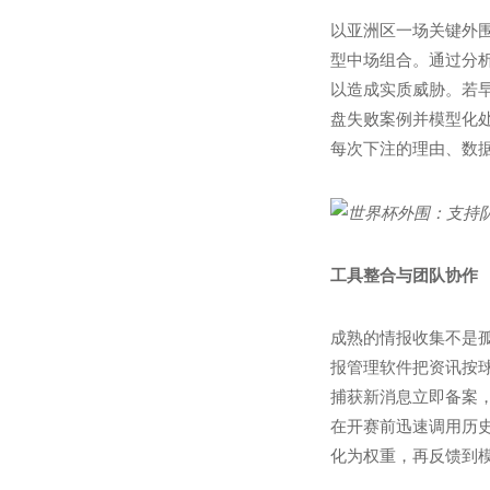
以亚洲区一场关键外
型中场组合。通过分
以造成实质威胁。若
盘失败案例并模型化
每次下注的理由、数据
工具整合与团队协作
成熟的情报收集不是
报管理软件把资讯按球
捕获新消息立即备案
在开赛前迅速调用历
化为权重，再反馈到