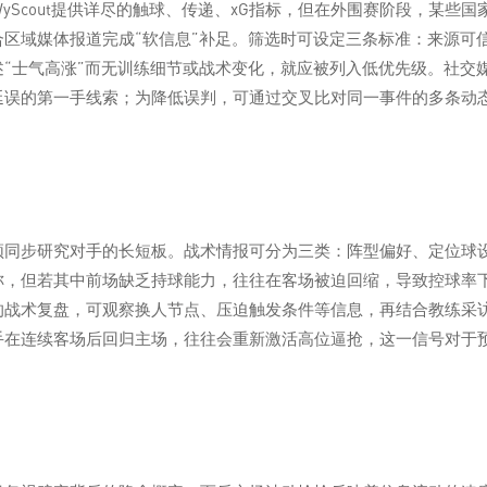
、WyScout提供详尽的触球、传递、xG指标，但在外围赛阶段，某些
合区域媒体报道完成“软信息”补足。筛选时可设定三条标准：来源可
述“士气高涨”而无训练细节或战术变化，就应被列入低优先级。社交
延误的第一手线索；为降低误判，可通过交叉比对同一事件的多条动
须同步研究对手的长短板。战术情报可分为三类：阵型偏好、定位球
称，但若其中前场缺乏持球能力，往往在客场被迫回缩，导致控球率
的战术复盘，可观察换人节点、压迫触发条件等信息，再结合教练采
手在连续客场后回归主场，往往会重新激活高位逼抢，这一信号对于