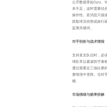
公开数据库如Opta
本不足，这时需要结
操作性。若消息只描
抓取球员伤势或旅行
监测关键词。
对手剖析与战术情报
支持某支队伍时，必
球队常以紧凑防守著
通过观看近三场比赛
赛情境中变阵。当对
键。
市场情绪与赔率拆解