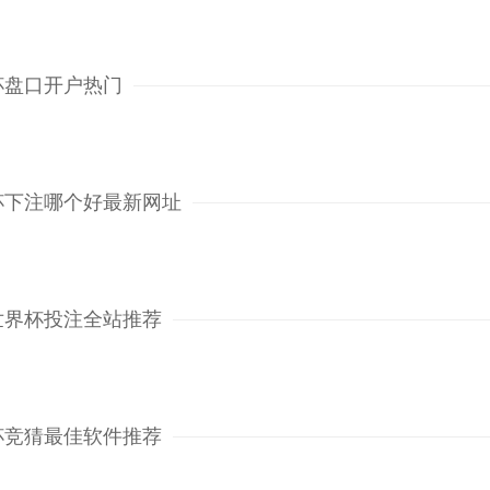
界杯盘口开户热门
界杯下注哪个好最新网址
世界杯投注全站推荐
界杯竞猜最佳软件推荐