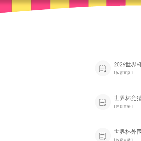
2026世

体育直播
世界杯竞

体育直播
世界杯外围

体育直播