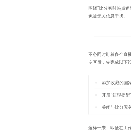
围绕“比分实时热点
免被无关信息干扰。
不必同时盯着多个直
专区后，先完成以下
添加收藏的国
开启“进球提醒
关闭与比分无
这样一来，即便在工