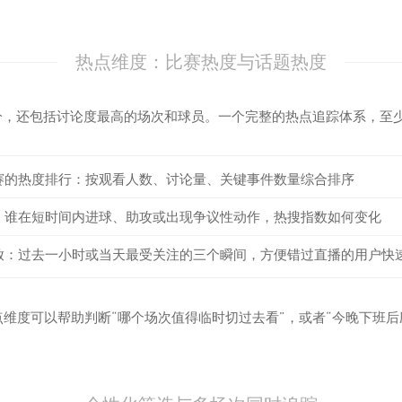
热点维度：比赛热度与话题热度
比分，还包括讨论度最高的场次和球员。一个完整的热点追踪体系，至
赛的热度排行：按观看人数、讨论量、关键事件数量综合排序
：谁在短时间内进球、助攻或出现争议性动作，热搜指数如何变化
放：过去一小时或当天最受关注的三个瞬间，方便错过直播的用户快
维度可以帮助判断“哪个场次值得临时切过去看”，或者“今晚下班