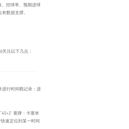
数、控球率、预期进球
点有数据支撑。
别关注以下几点：
件进行时间戳记录：进
45+2’ 黄牌：卡塞米
时快速定位到某一时间