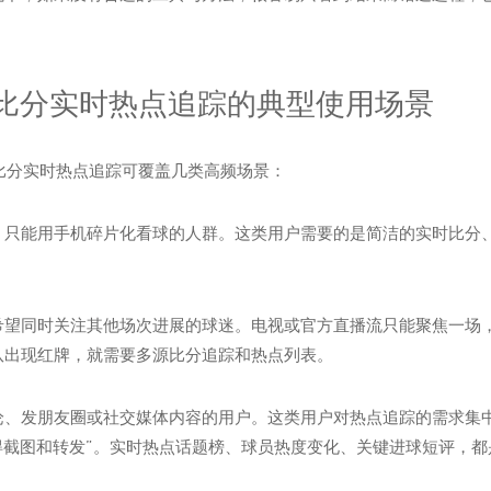
界杯比分实时热点追踪的典型使用场景
，比分实时热点追踪可覆盖几类高频场景：
，只能用手机碎片化看球的人群。这类用户需要的是简洁的实时比分
希望同时关注其他场次进展的球迷。电视或官方直播流只能聚焦一场
队出现红牌，就需要多源比分追踪和热点列表。
论、发朋友圈或社交媒体内容的用户。这类用户对热点追踪的需求集中
得截图和转发”。实时热点话题榜、球员热度变化、关键进球短评，