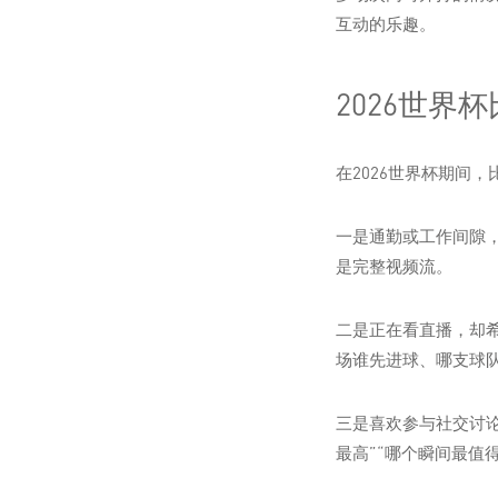
互动的乐趣。
2026世
在2026世界杯期间
一是通勤或工作间隙
是完整视频流。
二是正在看直播，却
场谁先进球、哪支球
三是喜欢参与社交讨
最高”“哪个瞬间最值