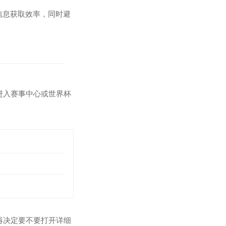
信息获取效率，同时避
进入赛事中心或世界杯
再决定要不要打开详细