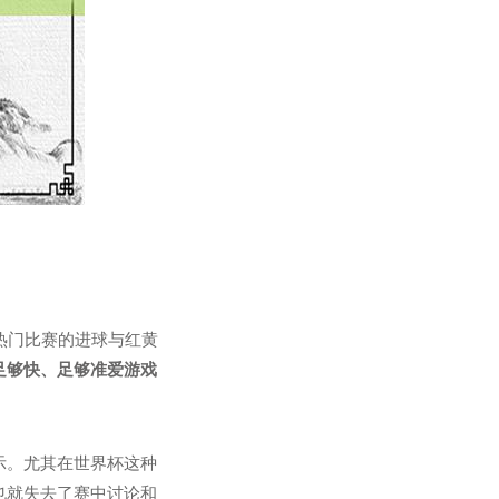
、热门比赛的进球与红黄
足够快、足够准爱游戏
示。尤其在世界杯这种
也就失去了赛中讨论和