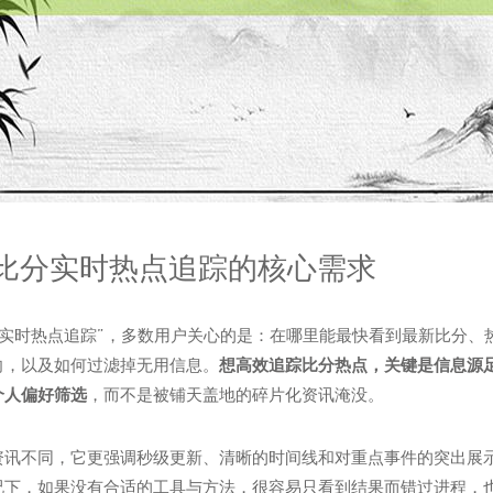
界杯比分实时热点追踪的核心需求
比分实时热点追踪”，多数用户关心的是：在哪里能最快看到最新比分
向，以及如何过滤掉无用信息。
想高效追踪比分热点，关键是信息源
个人偏好筛选
，而不是被铺天盖地的碎片化资讯淹没。
资讯不同，它更强调秒级更新、清晰的时间线和对重点事件的突出展
况下，如果没有合适的工具与方法，很容易只看到结果而错过进程，