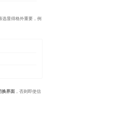
筛选显得格外重要，例
切换界面
，否则即使信