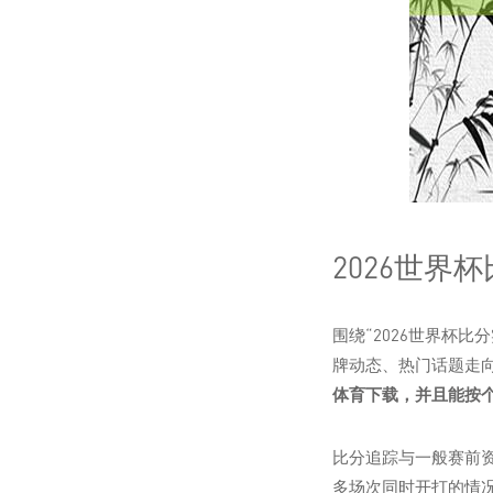
2026世
围绕“2026世界杯
牌动态、热门话题走
体育下载，并且能按
比分追踪与一般赛前
多场次同时开打的情