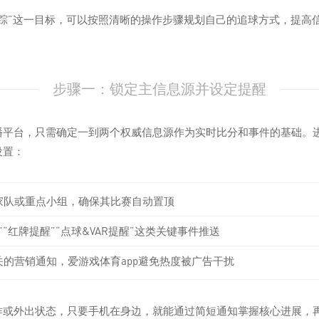
追踪”这一目标，可以按照清晰的操作步骤规划自己的追球方式，提高
步骤一：锁定主信息源并设定提醒
播平台，只需确定一到两个权威信息源作为实时比分和事件的基础。
设置：
家队或重点小组，确保其比赛自动置顶
”“红牌提醒”“点球&VAR提醒”这类关键事件推送
关的营销通知，
爱游戏体育app
避免热度被广告干扰
作或外出状态，只要手机在身边，就能通过简短通知掌握核心进展，