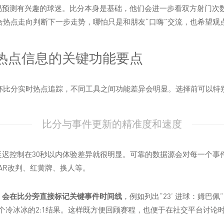
易预测有兴趣的球迷。比分本身是基础，他们会进一步看双方射门次
合热点走向判断下一步走势，哪怕只是和朋友“口嗨”交流，也希望观
热点信息的关键功能要点
界杯比分实时热点追踪，不同工具之间功能差异会明显。选择前可以特
比分与事件更新的精准度和速度
延迟控制在30秒以内体验差异就很明显。可靠的数据源会对每一个事
AR改判、红黄牌、换人等。
，会在比分旁直接标记关键事件时间线
，例如列出“23’ 进球：姆巴佩”“
个冷冰冰的2:1结果。这样既方便回顾赛程，也便于在社交平台讨论