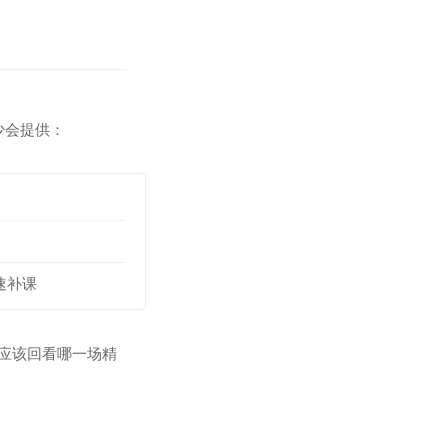
少会提供：
速补课
后应该回看哪一场精