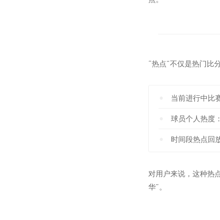
“热点”不仅是热门
当前进行中比
球员个人热度
时间段热点回
对用户来说，这种热点
华”。