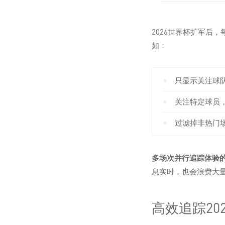
2026世界杯扩军后
如：
只显示关注球
关注特定球员
过滤掉非热门
多场次并行追踪体验
息实时，也会浪费大
高效追踪2