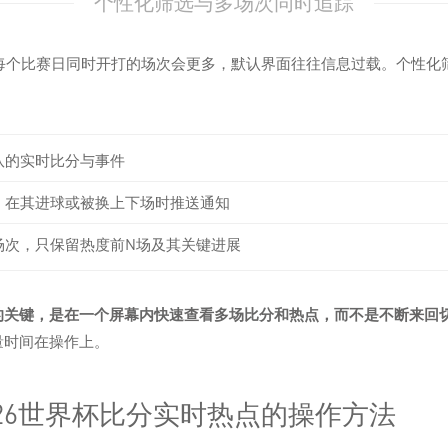
个性化筛选与多场次同时追踪
，每个比赛日同时开打的场次会更多，默认界面往往信息过载。个性化
队的实时比分与事件
，在其进球或被换上下场时推送通知
场次，只保留热度前N场及其关键进展
的关键，是在一个屏幕内快速查看多场比分和热点，而不是不断来回
量时间在操作上。
026世界杯比分实时热点的操作方法