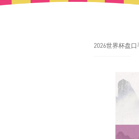
2026世界杯盘