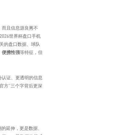
，而且信息源良莠不
026世界杯盘口手机
关的盘口数据、球队
、便携性强
等特征，但
份认证、更透明的信息
官方”三个字背后更深
测的延伸，更是数据、