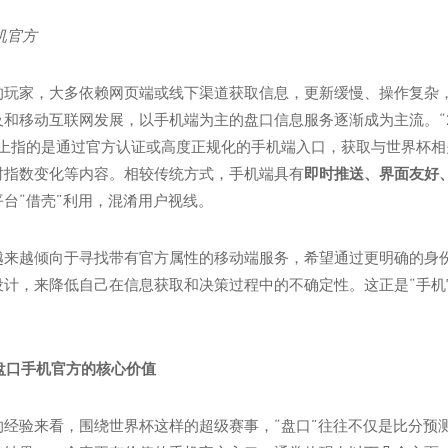
的玩家，大多依赖网页端或线下渠道获取信息，更新缓慢、操作复杂
和移动互联网发展，以手机端为主的盘口信息服务逐渐成为主流。“2
质上指的是通过官方认证或高度正规化的手机端入口，获取与世界杯相
时指数变化等内容。相较传统方式，手机端具有
即时推送、界面友好
台“借壳”利用，混淆用户视线。
越来越倾向于寻找带有官方属性的移动端服务，希望通过更明确的身
设计，来降低自己在信息获取和决策过程中的不确定性。这正是“手机
杯盘口手机官方的核心价值
的经验来看，围绕世界杯这样的超级赛事，“盘口”往往不仅是比分预