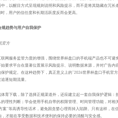
面中，以醒目方式呈现规则说明和风险提示，而不是将其隐藏在冗长
间时，用户的信任度和长期活跃度反而会更高。
的合规趋势与用户自我保护
互联网服务监管力度的增强，围绕世界杯盘口的手机端产品也不可避
开始要求平台在显著位置展示风险提示、说明数据来源，并对广告内
保护规定。在这种趋势下，真正意义上的“2026世界杯盘口手机官
仅追逐短期流量。
戏体育下载，除了选择正规渠道外，还应建立起一套自我保护逻辑：
己的理性判断；学会使用手机自带的权限管理、时间管理功能，对相
赢方案”等高诱导性话术，避免因贪婪心理而掉入陷阱。只有这样，在
期内，才能在享受数据和技术便利的保持必要的清醒与安全感。