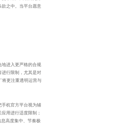
条款之中。当平台愿意
免地进入更严格的合规
容进行限制，尤其是对
方”将更注重透明运营与
把手机官方平台视为辅
关应用进行适度限制；
信息高度集中、节奏极