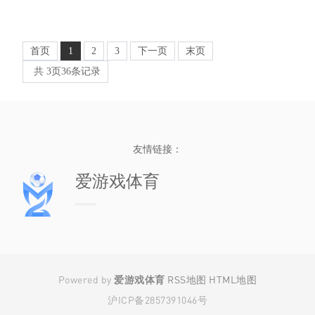
首页
1
2
3
下一页
末页
共
3
页
36
条记录
友情链接：
爱游戏体育
Powered by
爱游戏体育
RSS地图
HTML地图
沪ICP备2857391046号