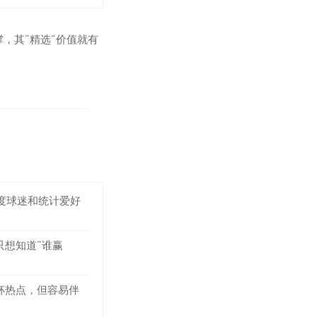
，其“精选”价值就有
度球迷和统计爱好
只想知道“谁赢
杯热点，但容易伴