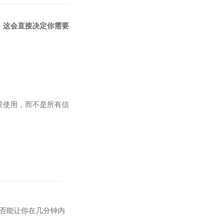
，这会直接决定你需要
景使用，而不是所有信
是否能让你在几分钟内