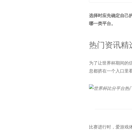
选择时应先确定自己
哪一类平台。
热门资讯精
为了让世界杯期间的
息都挤在一个入口里
比赛进行时，
爱游戏体