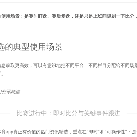
的使用场景：是赛时盯盘、赛后复盘，还是只是上班间隙刷一下比分
选的典型使用场景
信息获取更高效，可以有意识地把不同平台、不同栏目分配给不同场
看。
比赛进行中：即时比分与关键事件跟进
育app
真正有价值的热门资讯精选，重点在“即时”和“可操作性”：