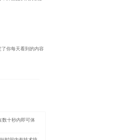
定了你每天看到的内容
在数十秒内即可体
后短时间内有技术统