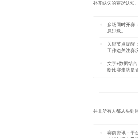
补齐缺失的赛况认知
多场同时开赛
息过载。
关键节点提醒
工作边关注赛
文字+数据结
断比赛走势是
并非所有人都从头到尾
赛前资讯：平